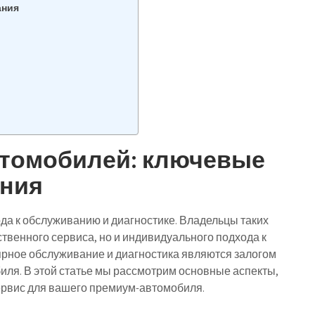
ания
втомобилей: ключевые
ания
а к обслуживанию и диагностике. Владельцы таких
твенного сервиса, но и индивидуального подхода к
лярное обслуживание и диагностика являются залогом
иля. В этой статье мы рассмотрим основные аспекты,
ервис для вашего премиум-автомобиля.