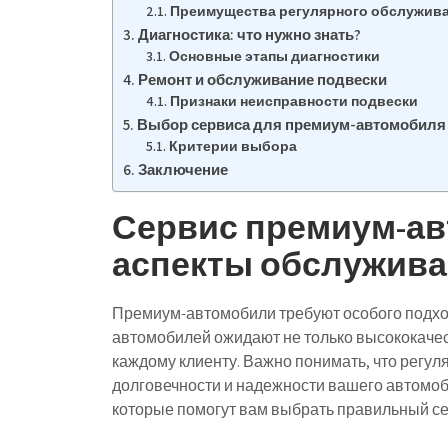
Преимущества регулярного обслужив
Диагностика: что нужно знать?
Основные этапы диагностики
Ремонт и обслуживание подвески
Признаки неисправности подвески
Выбор сервиса для премиум-автомобиля
Критерии выбора
Заключение
Сервис премиум-а
аспекты обслужив
Премиум-автомобили требуют особого подход
автомобилей ожидают не только высококачес
каждому клиенту. Важно понимать, что регу
долговечности и надежности вашего автомоб
которые помогут вам выбрать правильный с