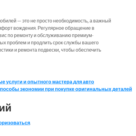
билей — это не просто необходимость, а важный
омфорт вождения. Регулярное обращение в
вис по ремонту и обслуживанию премиум-
ых проблем и продлить срок службы вашего
стики и ремонта подвески, чтобы обеспечить
ые услуги и опытного мастера для авто
пособы экономии при покупке оригинальных деталей
ий
оризоваться
.