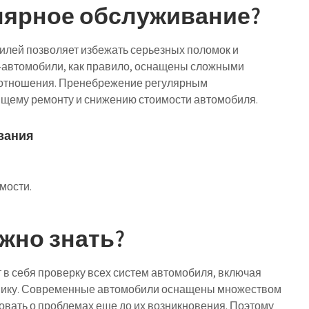
лярное обслуживание?
лей позволяет избежать серьезных поломок и
-автомобили, как правило, оснащены сложными
 отношения. Пренебрежение регулярным
ящему ремонту и снижению стоимости автомобиля.
вания
мости.
ужно знать?
в себя проверку всех систем автомобиля, включая
ронику. Современные автомобили оснащены множеством
ровать о проблемах еще до их возникновения. Поэтому