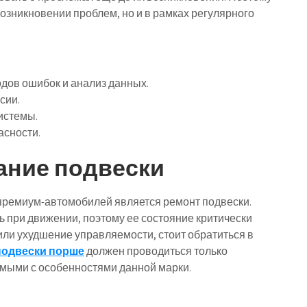
возникновении проблем, но и в рамках регулярного
дов ошибок и анализ данных.
сии.
истемы.
асности.
ание подвески
премиум-автомобилей является ремонт подвески.
ь при движении, поэтому ее состояние критически
или ухудшение управляемости, стоит обратиться в
подвески порше
должен проводиться только
мыми с особенностями данной марки.